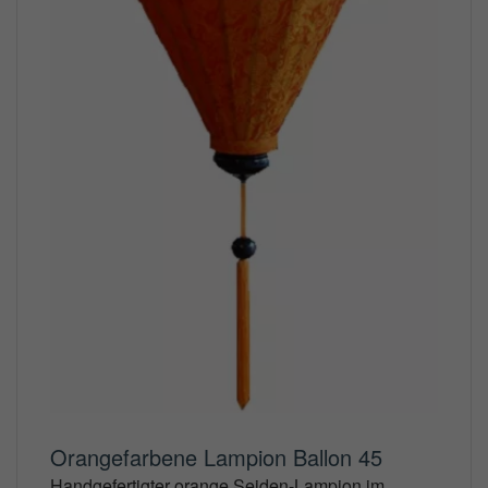
Orangefarbene Lampion Ballon 45
Handgefertigter orange Seiden-Lampion im