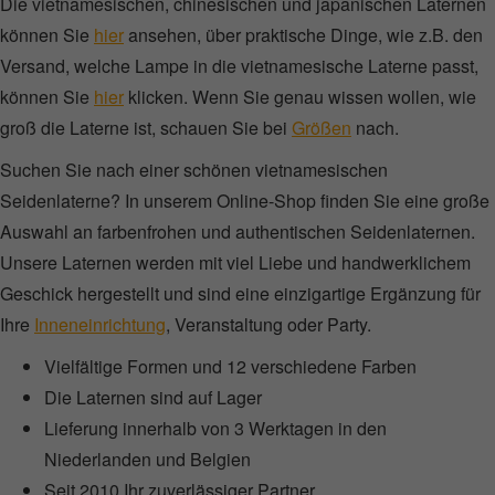
Die vietnamesischen, chinesischen und japanischen Laternen
können Sie
hier
ansehen, über praktische Dinge, wie z.B. den
Versand, welche Lampe in die vietnamesische Laterne passt,
können Sie
hier
klicken. Wenn Sie genau wissen wollen, wie
groß die Laterne ist, schauen Sie bei
Größen
nach.
Suchen Sie nach einer schönen vietnamesischen
Seidenlaterne? In unserem Online-Shop finden Sie eine große
Auswahl an farbenfrohen und authentischen Seidenlaternen.
Unsere Laternen werden mit viel Liebe und handwerklichem
Geschick hergestellt und sind eine einzigartige Ergänzung für
Ihre
Inneneinrichtung
, Veranstaltung oder Party.
Vielfältige Formen und 12 verschiedene Farben
Die Laternen sind auf Lager
Lieferung innerhalb von 3 Werktagen in den
Niederlanden und Belgien
Seit 2010 Ihr zuverlässiger Partner