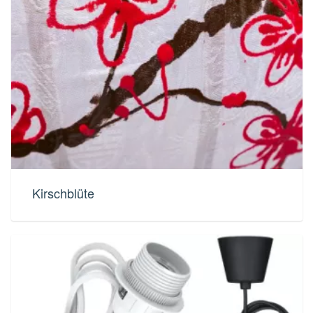
Kirschblüte