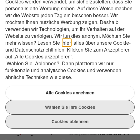
Cookies werden verwendet, um sicherzustellen, dass Sie
personalisierte Werbung sehen. Auf diese Weise machen
wir die Website jeden Tag ein bisschen besser. Wir
möchten Ihnen nützliche Werbung zeigen. Deshalb
verwenden wir Technologien, um Ihr Verhalten auf der
Website zu verfolgen. Wir tun dies anonym. Möchten Sie
mehr wissen? Lesen Sie
hier
alles über unsere Cookie-
und Datenschutzrichtlinien. Klicken Sie zum Akzeptieren
auf „Alle Cookies akzeptieren“.
Wählen Sie
Ablehnen?
Dann platzieren wir nur
funktionale und analytische Cookies und verwenden
ähnliche Techniken wie diese.
Alle Cookies annehmen
Wählen Sie Ihre Cookies
Cookies ablehnen
Handgefertigter roter Seiden-Lampion im Diamantstil mit